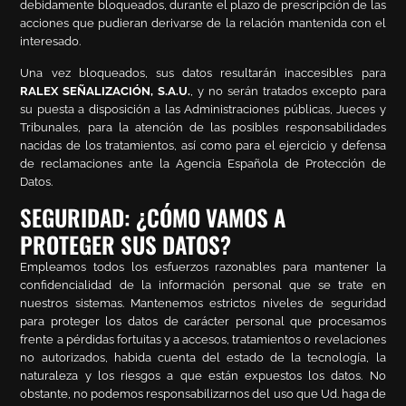
debidamente bloqueados, durante el plazo de prescripción de las
acciones que pudieran derivarse de la relación mantenida con el
interesado.
Una vez bloqueados, sus datos resultarán inaccesibles para
RALEX SEÑALIZACIÓN, S.A.U.
, y no serán tratados excepto para
su puesta a disposición a las Administraciones públicas, Jueces y
Tribunales, para la atención de las posibles responsabilidades
nacidas de los tratamientos, así como para el ejercicio y defensa
de reclamaciones ante la Agencia Española de Protección de
Datos.
SEGURIDAD: ¿CÓMO VAMOS A
PROTEGER SUS DATOS?
Empleamos todos los esfuerzos razonables para mantener la
confidencialidad de la información personal que se trate en
nuestros sistemas. Mantenemos estrictos niveles de seguridad
para proteger los datos de carácter personal que procesamos
frente a pérdidas fortuitas y a accesos, tratamientos o revelaciones
no autorizados, habida cuenta del estado de la tecnología, la
naturaleza y los riesgos a que están expuestos los datos. No
obstante, no podemos responsabilizarnos del uso que Ud. haga de