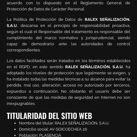
acuerdo con lo dispuesto en el Reglamento General de
Protección de Datos de Carácter Personal.
La Política de Protección de Datos de
RALEX SEÑALIZACIÓN,
S.A.U.
descansa en el principio de responsabilidad proactiva,
según el cual el Responsable del tratamiento es responsable del
cumplimiento del marco normativo y jurisprudencial, siendo
capaz de demostrarlo ante las autoridades de control
correspondientes.
Los datos facilitados serán tratados en los términos establecidos
en el RGPD, en este sentido
RALEX SEÑALIZACIÓN, S.A.U.
ha
adoptado los niveles de protección que legalmente se exigen, y
ha instalado todas las medidas técnicas a su alcance para evitar la
pérdida, mal uso, alteración, acceso no autorizado por terceros,
expuestos a continuación. No obstante, el usuario debe ser
consciente de que las medidas de seguridad en Internet no son
inexpugnables.
TITULARIDAD DEL SITIO WEB
Nombre del titular: RALEX SEÑALIZACIÓN, S.A.U.
Domicilio social: AV GOICOECHEA 26
Población: PLASENCIA