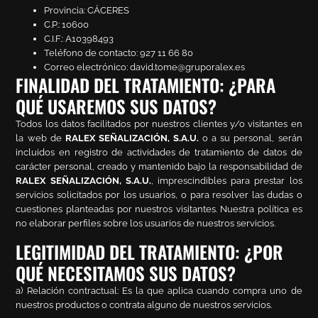
Provincia: CÁCERES
C.P.: 10600
C.I.F.: A10398493
Teléfono de contacto: 927 11 66 80
Correo electrónico: david.tome@gruporalex.es
FINALIDAD DEL TRATAMIENTO: ¿PARA
QUÉ USAREMOS SUS DATOS?
Todos los datos facilitados por nuestros clientes y/o visitantes en
la web de
RALEX SEÑALIZACIÓN, S.A.U.
o a su personal, serán
incluidos en registro de actividades de tratamiento de datos de
carácter personal, creado y mantenido bajo la responsabilidad de
RALEX SEÑALIZACIÓN, S.A.U.
, imprescindibles para prestar los
servicios solicitados por los usuarios, o para resolver las dudas o
cuestiones planteadas por nuestros visitantes. Nuestra política es
no elaborar perfiles sobre los usuarios de nuestros servicios.
LEGITIMIDAD DEL TRATAMIENTO: ¿POR
QUÉ NECESITAMOS SUS DATOS?
a) Relación contractual: Es la que aplica cuando compra uno de
nuestros productos o contrata alguno de nuestros servicios.